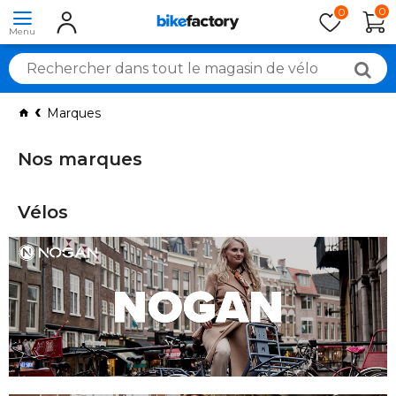
0
0
Marques
Nos marques
Vélos